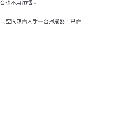
混合也不用煩惱。
公共空間無需人手一台掃描器，只需