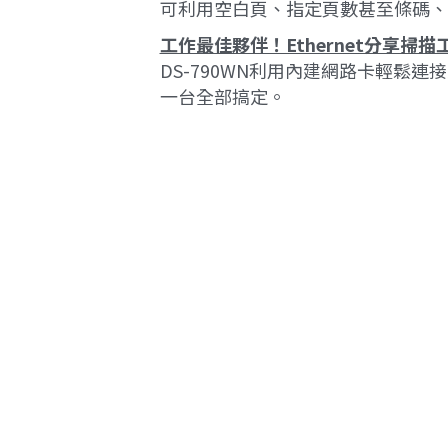
可利用空白頁、指定頁數甚至條碼、Q
工作最佳夥伴！Ethernet分享掃描
DS-790WN利用內建網路卡輕
一台全部搞定。