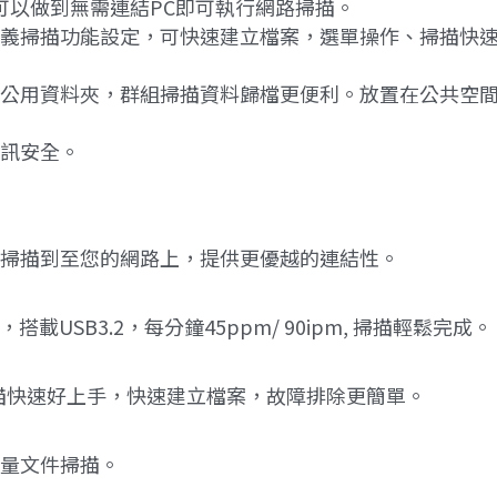
能，可以做到無需連結PC即可執行網路掃描。
義掃描功能設定，可快速建立檔案，選單操作、掃描快
公用資料夾，群組掃描資料歸檔更便利。放置在公共空
訊安全。
掃描到至您的網路上，提供更優越的連結性。
搭載USB3.2，每分鐘45ppm/ 90ipm, 掃描輕鬆完成。
掃描快速好上手，快速建立檔案，故障排除更簡單。
大量文件掃描。