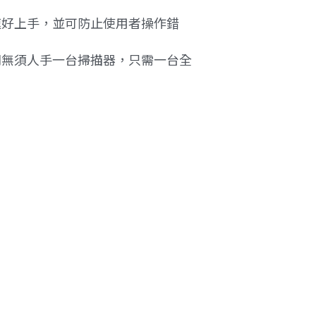
速好上手，並可防止使用者操作錯
間無須人手一台掃描器，只需一台全