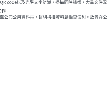
R code以及光學文字辨識，掃描同時歸檔，大量文件
工作
鬆連接至公司公用資料夾，群組掃描資料歸檔更便利。放置在