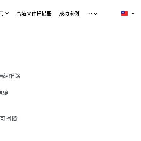
用
高速文件掃描器
成功案例
…
無線網路
體驗
即可掃描